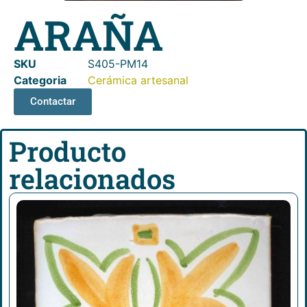
ARAÑA
SKU
S405-PM14
Categoria
Cerámica artesanal
Contactar
Producto
relacionados