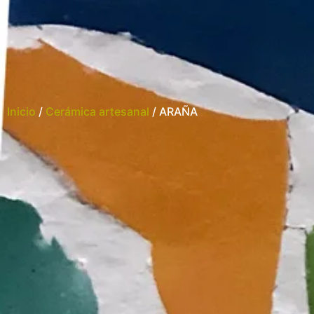
Inicio
/
Cerámica artesanal
/ ARAÑA