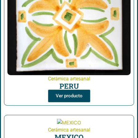
Cerámica artesanal
PERU
Ver producto
Cerámica artesanal
MEXICO