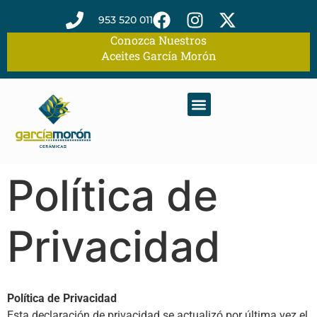
953 520 011
Conozca Nuestros
Aceites García Morón
Política de
Privacidad
Política de Privacidad
Esta declaración de privacidad se actualizó por última vez el