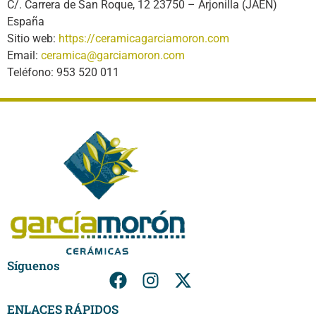
C/. Carrera de San Roque, 12 23750 – Arjonilla (JAÉN)
España
Sitio web:
https://ceramicagarciamoron.com
Email:
ceramica@garciamoron.com
Teléfono: 953 520 011
Síguenos
ENLACES RÁPIDOS