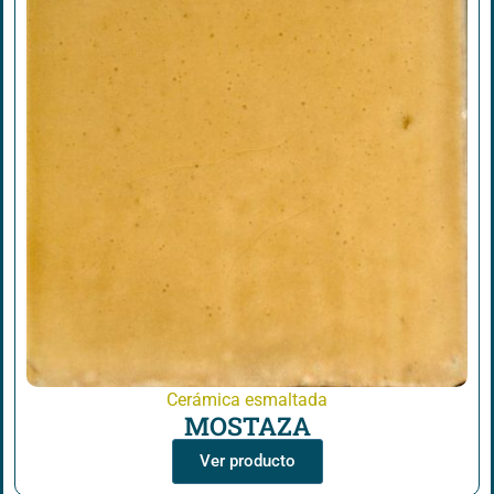
Cerámica esmaltada
MOSTAZA
Ver producto