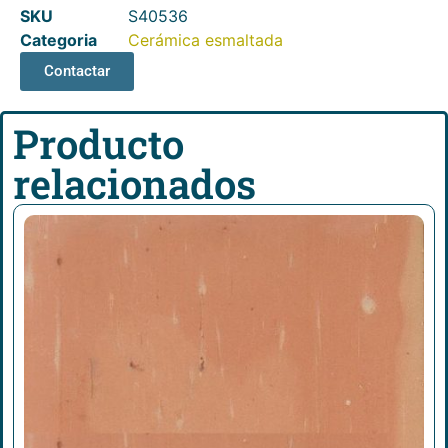
SKU
S40536
Categoria
Cerámica esmaltada
Contactar
Producto
relacionados