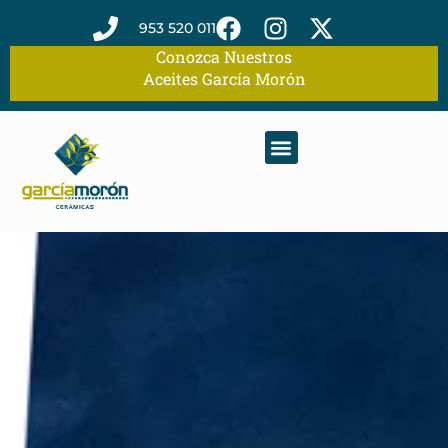
953 520 011
Conozca Nuestros
Aceites García Morón