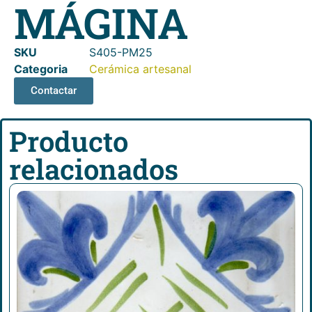
MÁGINA
SKU
S405-PM25
Categoria
Cerámica artesanal
Contactar
Producto
relacionados