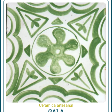
Cerámica artesanal
GALA