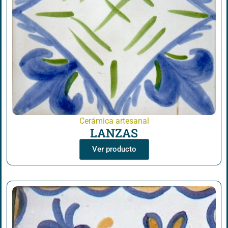
Cerámica artesanal
LANZAS
Ver producto