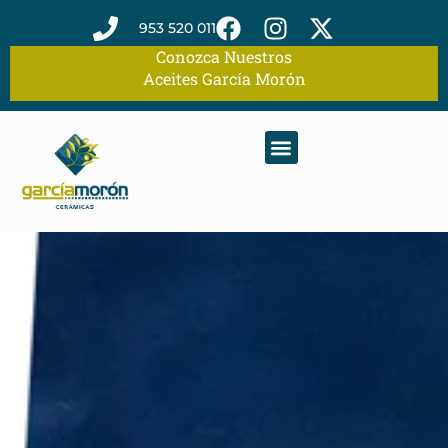
953 520 011
Conozca Nuestros
Aceites García Morón