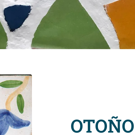
OTOÑO