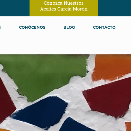
Conozca Nuestros
Aceites García Morón
N
CONÓCENOS
BLOG
CONTACTO