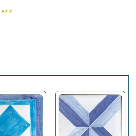
esanal